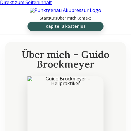
Direkt zum Seiteninhalt
Start
Kurs
Über mich
Kontakt
Kapitel 3 kostenlos
Über mich – Guido
Brockmeyer