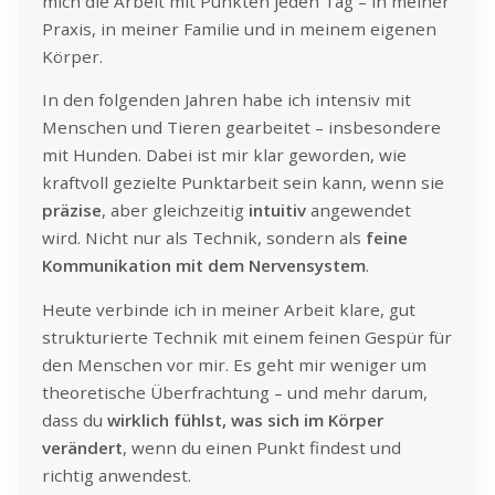
mich die Arbeit mit Punkten jeden Tag – in meiner
Praxis, in meiner Familie und in meinem eigenen
Körper.
In den folgenden Jahren habe ich intensiv mit
Menschen und Tieren gearbeitet – insbesondere
mit Hunden. Dabei ist mir klar geworden, wie
kraftvoll gezielte Punktarbeit sein kann, wenn sie
präzise
, aber gleichzeitig
intuitiv
angewendet
wird. Nicht nur als Technik, sondern als
feine
Kommunikation mit dem Nervensystem
.
Heute verbinde ich in meiner Arbeit klare, gut
strukturierte Technik mit einem feinen Gespür für
den Menschen vor mir. Es geht mir weniger um
theoretische Überfrachtung – und mehr darum,
dass du
wirklich fühlst, was sich im Körper
verändert
, wenn du einen Punkt findest und
richtig anwendest.